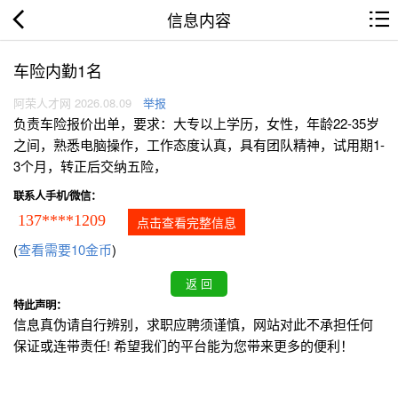
信息内容
车险内勤1名
阿荣人才网 2026.08.09
举报
负责车险报价出单，要求：大专以上学历，女性，年龄22-35岁
之间，熟悉电脑操作，工作态度认真，具有团队精神，试用期1-
3个月，转正后交纳五险，
联系人手机/微信：
137****1209
点击查看完整信息
(
查看需要10金币
)
特此声明：
信息真伪请自行辨别，求职应聘须谨慎，网站对此不承担任何
保证或连带责任! 希望我们的平台能为您带来更多的便利！