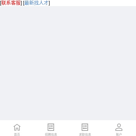
[
联系客服
]
[
最新找人才
]
首页
招聘信息
求职信息
账户