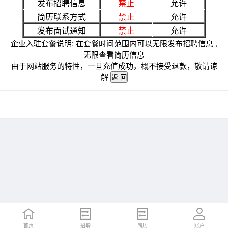
发布招聘信息
禁止
允许
简历联系方式
禁止
允许
发布面试通知
禁止
允许
企业入驻套餐说明: 在套餐时间范围内可以无限发布招聘信息 ,
无限查看简历信息
由于网站服务的特性，一旦充值成功，概不接受退款，敬请谅
解
首页
招聘
简历
账户