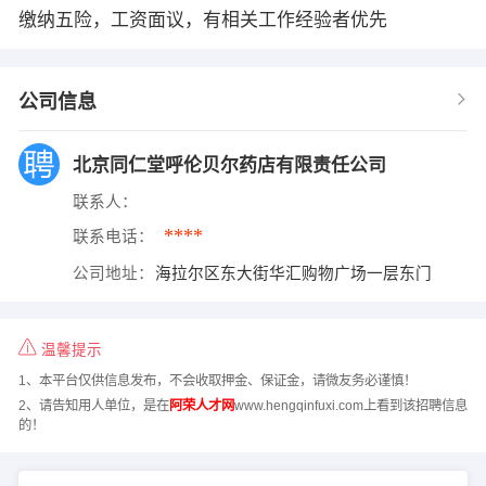
缴纳五险，工资面议，有相关工作经验者优先
公司信息
北京同仁堂呼伦贝尔药店有限责任公司
联系人：
****
联系电话：
公司地址：
海拉尔区东大街华汇购物广场一层东门
温馨提示
1、本平台仅供信息发布，不会收取押金、保证金，请微友务必谨慎！
2、请告知用人单位，是在
阿荣人才网
www.hengqinfuxi.com上看到该招聘信息
的！