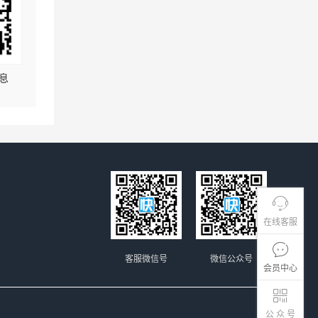
息
在线客服
客服微信号
微信公众号
会员中心
公 众 号