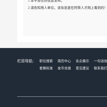
1.本平台仅供信息发布。
2.请告知用人单位，该信息是在阿荣人才网上看到的
栏目导航:
职位搜索
简历中心
名企展示
一句话
套餐标准
金币充值
意见建议
联系我